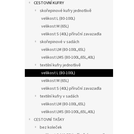
CESTOVNÍ KUFRY
skořepinové kufry jednotlivě
velikost L (80-100L)
velikost M (65L)
velikost S (40L) příruční zavazadla
skořepinové v sadách
velikost LM (80-100L,65L)
velikost LMS (80-100L,65L,40L)
textilní kufry jednotlivě
velikost L (80-100L)
velikost M (65L)
velikost S (40L) příruční zavazadla
textilní kufry v sadách
velikost LM (80-100L,65L)
velikost LMS (80-100L,65L,40L)
CESTOVNÍ TAŠKY
bez koleček