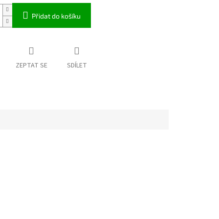
Přidat do košíku
ZEPTAT SE
SDÍLET