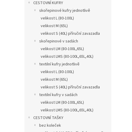
CESTOVNÍ KUFRY
skořepinové kufry jednotlivě
velikost L (80-100L)
velikost M (65L)
velikost S (40L) příruční zavazadla
skořepinové v sadách
velikost LM (80-100L,65L)
velikost LMS (80-100L,65L,40L)
textilní kufry jednotlivě
velikost L (80-100L)
velikost M (65L)
velikost S (40L) příruční zavazadla
textilní kufry v sadách
velikost LM (80-100L,65L)
velikost LMS (80-100L,65L,40L)
CESTOVNÍ TAŠKY
bez koleček