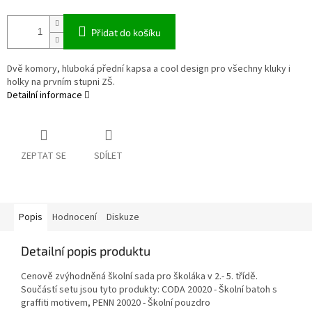
Přidat do košíku
Dvě komory, hluboká přední kapsa a cool design pro všechny kluky i
holky na prvním stupni ZŠ.
Detailní informace
ZEPTAT SE
SDÍLET
Popis
Hodnocení
Diskuze
Detailní popis produktu
Cenově zvýhodněná školní sada pro školáka v 2.- 5. třídě.
Součástí setu jsou tyto produkty: CODA 20020 - Školní batoh s
graffiti motivem, PENN 20020 - Školní pouzdro