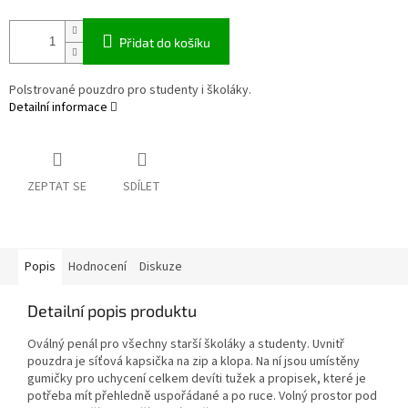
Přidat do košíku
Polstrované pouzdro pro studenty i školáky.
Detailní informace
ZEPTAT SE
SDÍLET
Popis
Hodnocení
Diskuze
Detailní popis produktu
Oválný penál pro všechny starší školáky a studenty. Uvnitř
pouzdra je síťová kapsička na zip a klopa. Na ní jsou umístěny
gumičky pro uchycení celkem devíti tužek a propisek, které je
potřeba mít přehledně uspořádané a po ruce. Volný prostor pod