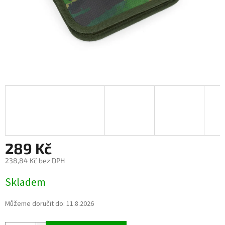
289 Kč
238,84 Kč bez DPH
Měrná
Skladem
cena:
Můžeme doručit do:
11.8.2026