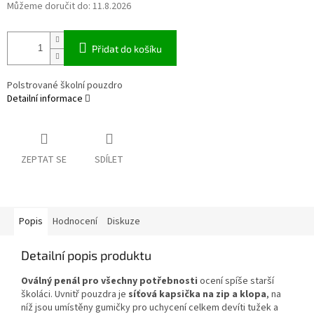
Můžeme doručit do:
11.8.2026
Přidat do košíku
Polstrované školní pouzdro
Detailní informace
ZEPTAT SE
SDÍLET
Popis
Hodnocení
Diskuze
Detailní popis produktu
Oválný penál pro všechny potřebnosti
ocení spíše starší
školáci. Uvnitř pouzdra je
síťová kapsička na zip a klopa
, na
níž jsou umístěny gumičky pro uchycení celkem devíti tužek a