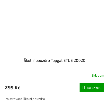
Školní pouzdro Topgal ETUE 20020
Skladem
299 Kč
Do košíku
Polstrované školní pouzdro