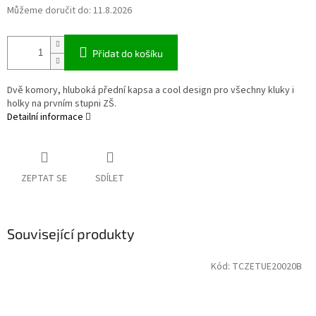
Můžeme doručit do:
11.8.2026
Přidat do košíku
Dvě komory, hluboká přední kapsa a cool design pro všechny kluky i
holky na prvním stupni ZŠ.
Detailní informace
ZEPTAT SE
SDÍLET
Související produkty
Kód:
TCZETUE20020B