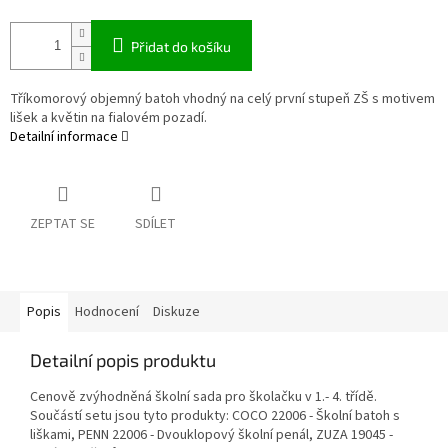
Přidat do košíku
Tříkomorový objemný batoh vhodný na celý první stupeň ZŠ s motivem
lišek a květin na fialovém pozadí.
Detailní informace
ZEPTAT SE
SDÍLET
Popis
Hodnocení
Diskuze
Detailní popis produktu
Cenově zvýhodněná školní sada pro školačku v 1.- 4. třídě.
Součástí setu jsou tyto produkty: COCO 22006 - Školní batoh s
liškami, PENN 22006 - Dvouklopový školní penál, ZUZA 19045 -