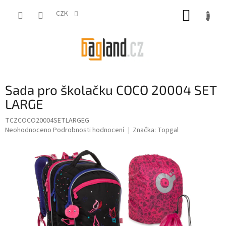
Přejít
NÁKUP
na
CZK
obsah
KOŠÍK
Sada pro školačku COCO 20004 SET
LARGE
TCZCOCO20004SETLARGEG
Průměrné
Neohodnoceno
Podrobnosti hodnocení
Značka:
Topgal
hodnocení
produktu
je
0,0
z
5
hvězdiček.