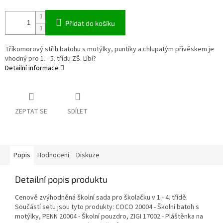
Přidat do košíku
Tříkomorový střih batohu s motýlky, puntíky a chlupatým přívěskem je
vhodný pro 1. - 5. třídu ZŠ. Líbí?
Detailní informace
ZEPTAT SE
SDÍLET
Popis
Hodnocení
Diskuze
Detailní popis produktu
Cenově zvýhodněná školní sada pro školačku v 1.- 4. třídě.
Součástí setu jsou tyto produkty: COCO 20004 - Školní batoh s
motýlky, PENN 20004 - Školní pouzdro, ZIGI 17002 - Pláštěnka na