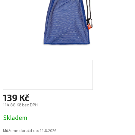
139 Kč
114,88 Kč bez DPH
Měrná
Skladem
cena:
Můžeme doručit do:
11.8.2026