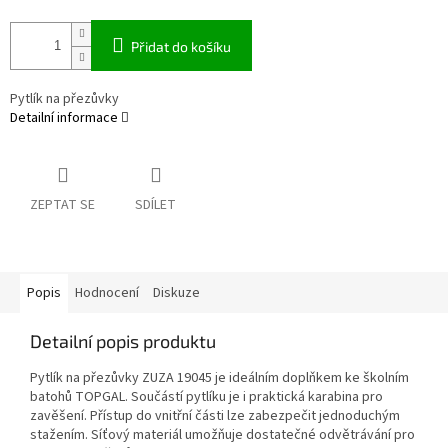
Přidat do košíku
Pytlík na přezůvky
Detailní informace
ZEPTAT SE
SDÍLET
Popis
Hodnocení
Diskuze
Detailní popis produktu
Pytlík na přezůvky ZUZA 19045 je ideálním doplňkem ke školním
batohů TOPGAL. Součástí pytlíku je i praktická karabina pro
zavěšení. Přístup do vnitřní části lze zabezpečit jednoduchým
stažením. Síťový materiál umožňuje dostatečné odvětrávání pro