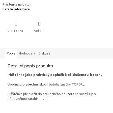
Pláštěnka na batoh
Detailní informace
ZEPTAT SE
SDÍLET
Popis
Hodnocení
Diskuze
Detailní popis produktu
Pláštěnka jako praktický doplněk k příslušenství batohu
Vhodná pro
všechny
školní batohy značky TOPGAL.
Pláštěnka jde složit do praktického pouzdra na suchý zip s
připevněnou karabinou...