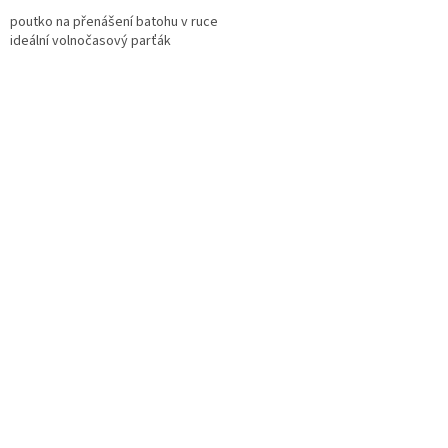
poutko na přenášení batohu v ruce
ideální volnočasový parťák