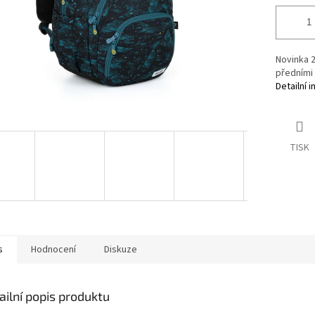
Novinka 
předními
Detailní 
TISK
s
Hodnocení
Diskuze
ailní popis produktu