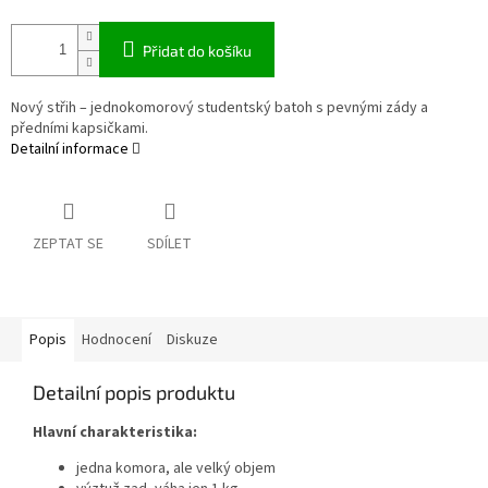
Přidat do košíku
Nový střih – jednokomorový studentský batoh s pevnými zády a
předními kapsičkami.
Detailní informace
ZEPTAT SE
SDÍLET
Popis
Hodnocení
Diskuze
Detailní popis produktu
Hlavní charakteristika:
jedna komora, ale velký objem