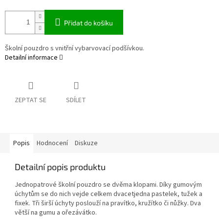
Přidat do košíku
Školní pouzdro s vnitřní vybarvovací podšívkou.
Detailní informace
ZEPTAT SE
SDÍLET
Popis
Hodnocení
Diskuze
Detailní popis produktu
Jednopatrové školní pouzdro se dvěma klopami. Díky gumovým
úchytům se do nich vejde celkem dvacetjedna pastelek, tužek a
fixek. Tři širší úchyty poslouží na pravítko, kružítko či nůžky. Dva
větší na gumu a ořezávátko.