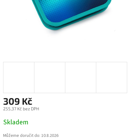
309 Kč
255,37 Kč bez DPH
Měrná
Skladem
cena:
Můžeme doručit do:
10.8.2026