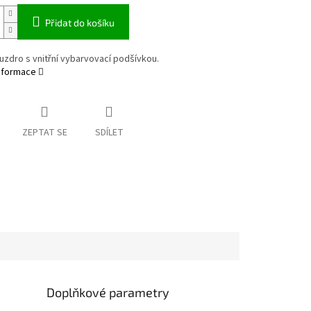
Přidat do košíku
uzdro s vnitřní vybarvovací podšívkou.
informace
ZEPTAT SE
SDÍLET
Doplňkové parametry