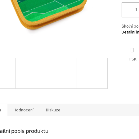
Školní po
Detailní 
TISK
s
Hodnocení
Diskuze
ailní popis produktu