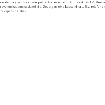
rní dámský batoh se zadní přihrádkou na notebook do velikosti 15", fleec
rovanou kapsou na sluneční brýle, organizér s kapsami na tužky, telefon a 
ční kapsou na lahev.