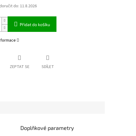
oručit do:
11.8.2026
Přidat do košíku
informace
ZEPTAT SE
SDÍLET
Doplňkové parametry