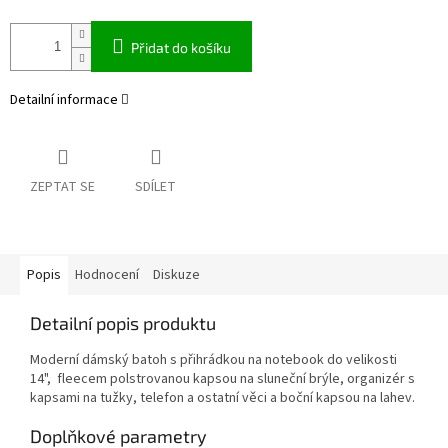
Přidat do košíku
Detailní informace
ZEPTAT SE
SDÍLET
Popis
Hodnocení
Diskuze
Detailní popis produktu
Moderní dámský batoh s přihrádkou na notebook do velikosti
14", fleecem polstrovanou kapsou na sluneční brýle, organizér s
kapsami na tužky, telefon a ostatní věci a boční kapsou na lahev.
Doplňkové parametry