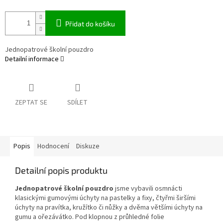
Přidat do košíku
Jednopatrové školní pouzdro
Detailní informace
ZEPTAT SE
SDÍLET
Popis
Hodnocení
Diskuze
Detailní popis produktu
Jednopatrové školní pouzdro
jsme vybavili osmnácti
klasickými gumovými úchyty na pastelky a fixy, čtyřmi širšími
úchyty na pravítka, kružítko či nůžky a dvěma většími úchyty na
gumu a ořezávátko. Pod klopnou z průhledné folie